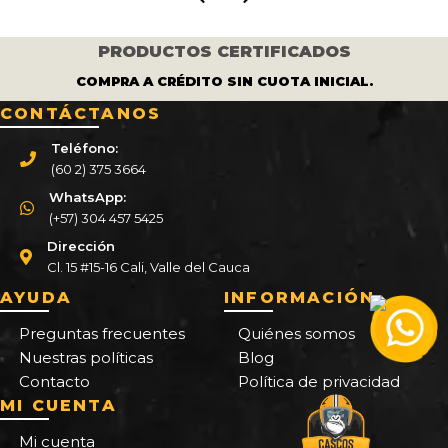
PRODUCTOS CERTIFICADOS
COMPRA A CRÉDITO SIN CUOTA INICIAL.
CONTÁCTANOS
Teléfono:
(60 2) 375 3664
WhatsApp:
(+57) 304 457 5425
Dirección
Cl. 15 #15-16 Cali, Valle del Cauca
AYUDA
INFORMACIÓN
Preguntas frecuentes
Quiénes somos
Nuestras políticas
Blog
Contacto
Política de privacidad
MI CUENTA
Mi cuenta