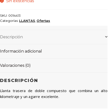
Sin existencias
SKU:
0014413
Categorías:
LLANTAS
,
Ofertas
Descripción
Información adicional
Valoraciones (0)
DESCRIPCIÓN
Llanta trasera de doble compuesto que combina un alto
kilometraje y un agarre excelente.