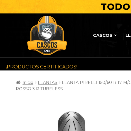
TODO 
CASCOS
L
¡PRODUCTOS CERTIFICADOS!
Inicio
LLANTAS
LLANTA PIRELLI 150/60 R 17 M/
ROSSO 3 R TUBELESS