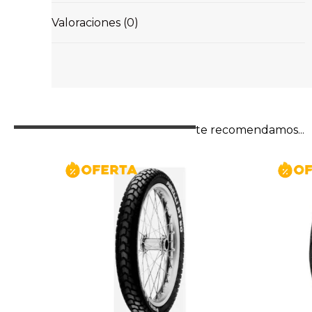
Valoraciones (0)
te recomendamos...