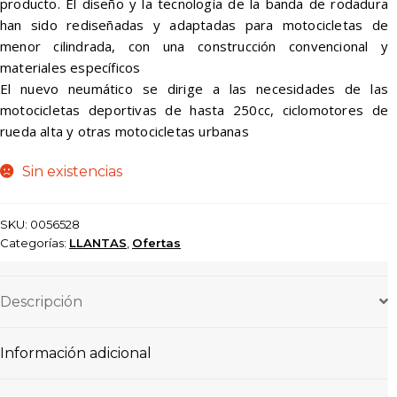
producto. El diseño y la tecnología de la banda de rodadura
$ 435.000.
$ 391.500.
han sido rediseñadas y adaptadas para motocicletas de
menor cilindrada, con una construcción convencional y
materiales específicos
El nuevo neumático se dirige a las necesidades de las
motocicletas deportivas de hasta 250cc, ciclomotores de
rueda alta y otras motocicletas urbanas
Sin existencias
SKU:
0056528
Categorías:
LLANTAS
,
Ofertas
Descripción
Información adicional