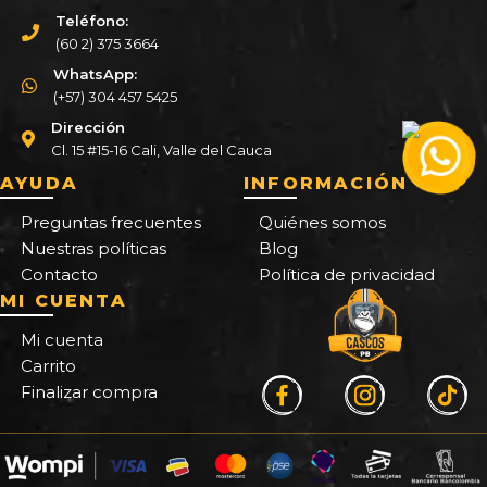
Teléfono:
(60 2) 375 3664
WhatsApp:
(+57) 304 457 5425
Dirección
Cl. 15 #15-16 Cali, Valle del Cauca
AYUDA
INFORMACIÓN
Preguntas frecuentes
Quiénes somos
Nuestras políticas
Blog
Contacto
Política de privacidad
MI CUENTA
Mi cuenta
Carrito
Finalizar compra