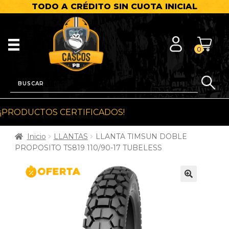
TODO A CRÉDITO SIN CUOTA INICIAL
0
¡PRODUCTOS CERTIFICADOS!
Inicio
LLANTAS
LLANTA TIMSUN DOBLE
PROPOSITO TS819 110/90-17 TUBELESS
🔍