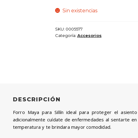
$ 45.000.
$ 35.000.
Sin existencias
SKU:
0005577
Categoría:
Accesorios
DESCRIPCIÓN
Forro Maya para Sillín ideal para proteger el asien
adicionalmente cuídate de enfermedades al sentarte en la
temperatura y te brindara mayor comodidad.