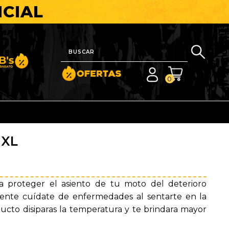
ICIAL
nito y Barato
0
 XL
ra proteger el asiento de tu moto del deterioro
mente cuídate de enfermedades al sentarte en la
ducto disiparas la temperatura y te brindara mayor