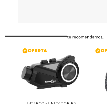
te recomendamos...
ERCOMUNICADOR R3