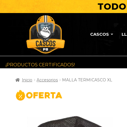
TODO 
CASCOS
L
¡PRODUCTOS CERTIFICADOS!
Inicio
Accesorios
MALLA TERMICASCO XL