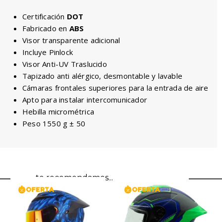
Certificación
DOT
Fabricado en
ABS
Visor transparente adicional
Incluye Pinlock
Visor Anti-UV Traslucido
Tapizado anti alérgico, desmontable y lavable
Cámaras frontales superiores para la entrada de aire
Apto para instalar intercomunicador
Hebilla micrométrica
Peso 1550 g ± 50
te recomendamos...