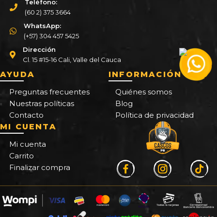
Teléfono:
(60 2) 375 3664
WhatsApp:
(+57) 304 457 5425
Dirección
Cl. 15 #15-16 Cali, Valle del Cauca
AYUDA
INFORMACIÓN
Preguntas frecuentes
Quiénes somos
Nuestras políticas
Blog
Contacto
Política de privacidad
MI CUENTA
Mi cuenta
Carrito
Finalizar compra