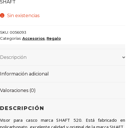
SHAFT
Sin existencias
SKU:
0056093
Categorías:
Accesorios
,
Regalo
Descripción
Información adicional
Valoraciones (0)
DESCRIPCIÓN
Visor para casco marca SHAFT 520. Está fabricado en
policarbonato, excelente calidad y original de la marca SHAFT