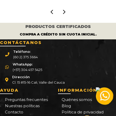
PRODUCTOS CERTIFICADOS
COMPRA A CRÉDITO SIN CUOTA INICIAL.
CONTÁCTANOS
Teléfono:
(60 2) 375 3664
WhatsApp:
(+57) 304 457 5425
Dirección
Cl. 15 #15-16 Cali, Valle del Cauca
AYUDA
INFORMACIÓN
Preguntas frecuentes
Quiénes somos
Nuestras políticas
Blog
Contacto
Política de privacidad