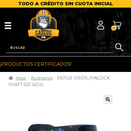
TODO A CRÉDITO SIN CUOTA INICIAL
0
¡PRODUCTOS CERTIFICADOS!
Inicio
Accesorios
REPUE VISOR_PINLOCK
SHAFT 520 AZUL
🔍