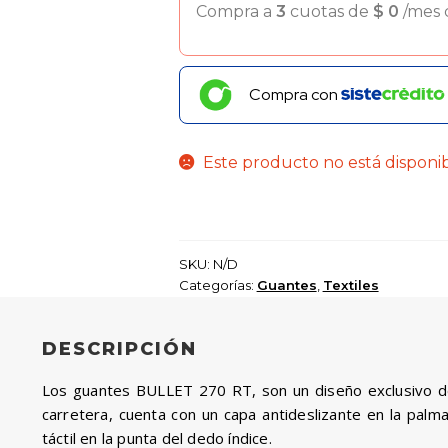
Compra a
3
cuotas de
$
0
/mes
Compra con
Este producto no está disponi
SKU:
N/D
Categorías:
Guantes
,
Textiles
DESCRIPCIÓN
Los guantes BULLET 270 RT, son un diseño exclusivo de l
carretera, cuenta con un capa antideslizante en la palm
táctil en la punta del dedo índice.