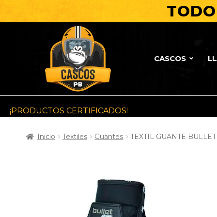
TODO 
CASCOS
L
¡PRODUCTOS CERTIFICADOS!
Inicio
Textiles
Guantes
TEXTIL GUANTE BULLET