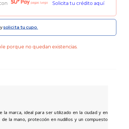
 con
Solicita tu crédito aquí
y
solicita tu cupo.
ble porque no quedan existencias.
a marca, ideal para ser utilizado en la ciudad y en
a de la mano, protección en nudillos y un compuesto