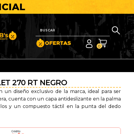
ICIAL
nito y Barato
0
ET 270 RT NEGRO
un diseño exclusivo de la marca, ideal para ser
tera, cuenta con un capa antideslizante en la palma
llos y un compuesto táctil en la punta del dedo