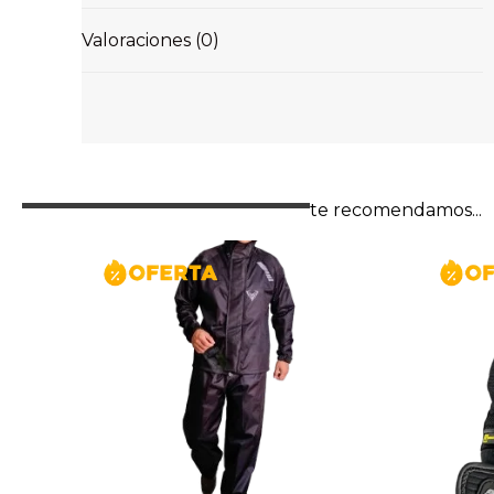
Valoraciones (0)
te recomendamos...