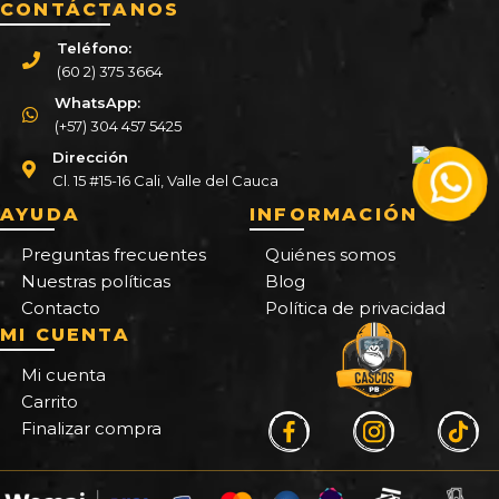
CONTÁCTANOS
Teléfono:
(60 2) 375 3664
WhatsApp:
(+57) 304 457 5425
Dirección
Cl. 15 #15-16 Cali, Valle del Cauca
AYUDA
INFORMACIÓN
Preguntas frecuentes
Quiénes somos
Nuestras políticas
Blog
Contacto
Política de privacidad
MI CUENTA
Mi cuenta
Carrito
Finalizar compra