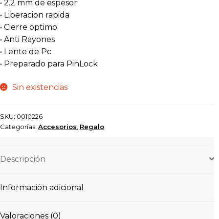
• 2.2 mm de espesor
• Liberacion rapida
• Cierre optimo
• Anti Rayones
• Lente de Pc
• Preparado para PinLock
Sin existencias
SKU:
0010226
Categorías:
Accesorios
,
Regalo
Descripción
Información adicional
Valoraciones (0)