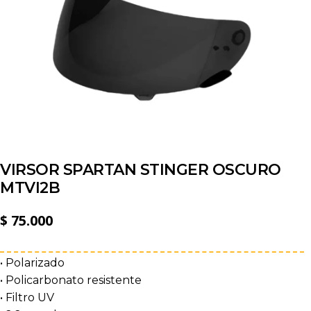
VIRSOR SPARTAN STINGER OSCURO
MTVI2B
$
75.000
• Polarizado
• Policarbonato resistente
• Filtro UV