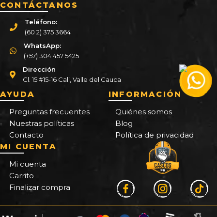
CONTÁCTANOS
Teléfono:
(60 2) 375 3664
WhatsApp:
(+57) 304 457 5425
Dirección
Cl. 15 #15-16 Cali, Valle del Cauca
AYUDA
INFORMACIÓN
Preguntas frecuentes
Quiénes somos
Nuestras políticas
Blog
Contacto
Política de privacidad
MI CUENTA
Mi cuenta
Carrito
Finalizar compra