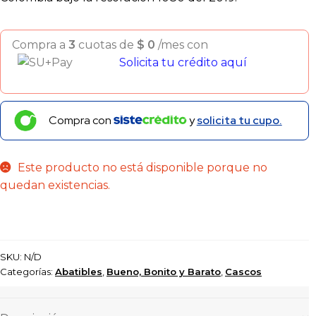
Compra a
3
cuotas de
$
0
/mes con
Solicita tu crédito aquí
Compra con
y
solicita tu cupo.
Este producto no está disponible porque no
quedan existencias.
SKU:
N/D
Categorías:
Abatibles
,
Bueno, Bonito y Barato
,
Cascos