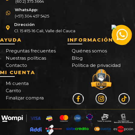
(60 2) 375 3664
WhatsApp:
(+57) 304 457 5425
Dirección
Cl. 15 #15-16 Cali, Valle del Cauca
AYUDA
INFORMACIÓN
Preguntas frecuentes
Quiénes somos
Nuestras políticas
Blog
Contacto
Política de privacidad
MI CUENTA
Mi cuenta
Carrito
Finalizar compra