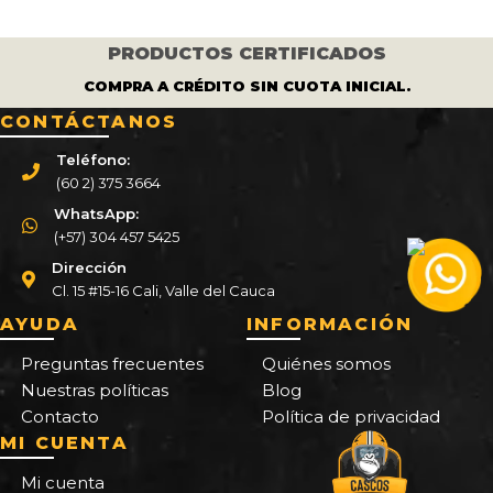
PRODUCTOS CERTIFICADOS
COMPRA A CRÉDITO SIN CUOTA INICIAL.
CONTÁCTANOS
Teléfono:
(60 2) 375 3664
WhatsApp:
(+57) 304 457 5425
Dirección
Cl. 15 #15-16 Cali, Valle del Cauca
AYUDA
INFORMACIÓN
Preguntas frecuentes
Quiénes somos
Nuestras políticas
Blog
Contacto
Política de privacidad
MI CUENTA
Mi cuenta