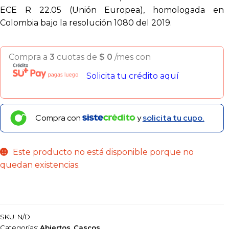
ECE R 22.05 (Unión Europea), homologada en
Colombia bajo la resolución 1080 del 2019.
Compra a
3
cuotas de
$
0
/mes con
Solicita tu crédito aquí
Compra con
y
solicita tu cupo.
Este producto no está disponible porque no
quedan existencias.
SKU:
N/D
Categorías:
Abiertos
,
Cascos