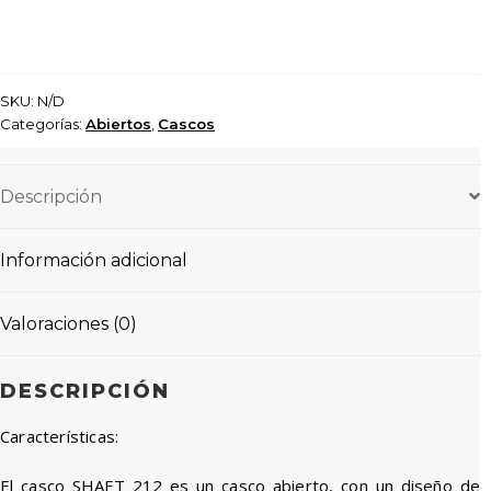
SKU:
N/D
Categorías:
Abiertos
,
Cascos
Descripción
Información adicional
Valoraciones (0)
DESCRIPCIÓN
Características:
El casco SHAFT 212 es un casco abierto, con un diseño de