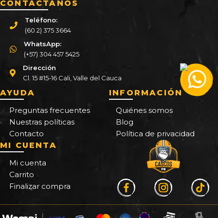
CONTÁCTANOS
Teléfono:
(60 2) 375 3664
WhatsApp:
(+57) 304 457 5425
Dirección
Cl. 15 #15-16 Cali, Valle del Cauca
AYUDA
INFORMACIÓN
Preguntas frecuentes
Quiénes somos
Nuestras políticas
Blog
Contacto
Política de privacidad
MI CUENTA
Mi cuenta
Carrito
Finalizar compra