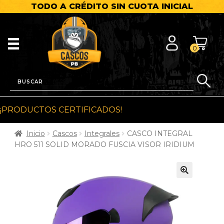
TODO A CRÉDITO SIN CUOTA INICIAL
0
¡PRODUCTOS CERTIFICADOS!
Inicio
Cascos
Integrales
CASCO INTEGRAL
HRO 511 SOLID MORADO FUSCIA VISOR IRIDIUM
🔍