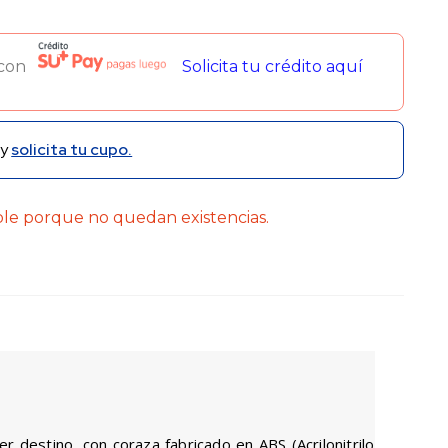
 con
Solicita tu crédito aquí
y
solicita tu cupo.
ble porque no quedan existencias.
r destino, con coraza fabricado en ABS (Acrilonitrilo