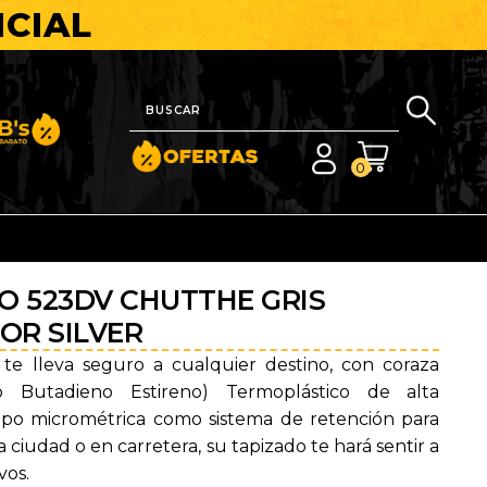
ICIAL
nito y Barato
0
O 523DV CHUTTHE GRIS
OR SILVER
te lleva seguro a cualquier destino, con coraza
lo Butadieno Estireno) Termoplástico de alta
 tipo micrométrica como sistema de retención para
a ciudad o en carretera, su tapizado te hará sentir a
vos.