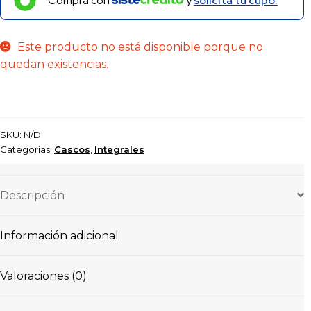
Compra con
y
solicita tu cupo.
Este producto no está disponible porque no
quedan existencias.
SKU:
N/D
Categorías:
Cascos
,
Integrales
Descripción
Información adicional
Valoraciones (0)