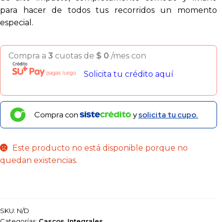
para hacer de todos tus recorridos un momento
especial.
Compra a
3
cuotas de
$
0
/mes con
Solicita tu crédito aquí
Compra con
y
solicita tu cupo.
Este producto no está disponible porque no
quedan existencias.
SKU:
N/D
Categorías:
Cascos
,
Integrales