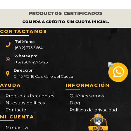
PRODUCTOS CERTIFICADOS
COMPRA A CRÉDITO SIN CUOTA INICIAL.
CONTÁCTANOS
Teléfono:
(60 2) 375 3664
WhatsApp:
(+57) 304 457 5425
Dirección
Cl. 15 #15-16 Cali, Valle del Cauca
AYUDA
INFORMACIÓN
Preguntas frecuentes
Quiénes somos
Nuestras políticas
Blog
Contacto
Política de privacidad
MI CUENTA
Mi cuenta