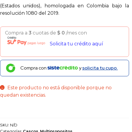
(Estados unidos), homologada en Colombia bajo la
resolución 1080 del 2019.
Compra a
3
cuotas de
$
0
/mes con
Solicita tu crédito aquí
Compra con
y
solicita tu cupo.
Este producto no está disponible porque no
quedan existencias.
SKU:
N/D
Categorías:
Cascos
,
Multipropositos