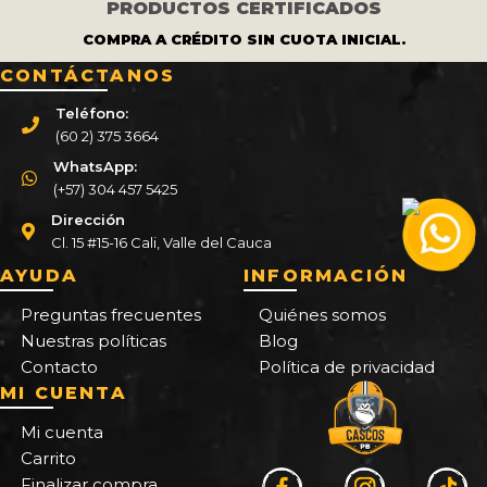
PRODUCTOS CERTIFICADOS
COMPRA A CRÉDITO SIN CUOTA INICIAL.
CONTÁCTANOS
Teléfono:
(60 2) 375 3664
WhatsApp:
(+57) 304 457 5425
Dirección
Cl. 15 #15-16 Cali, Valle del Cauca
AYUDA
INFORMACIÓN
Preguntas frecuentes
Quiénes somos
Nuestras políticas
Blog
Contacto
Política de privacidad
MI CUENTA
Mi cuenta
Carrito
Finalizar compra