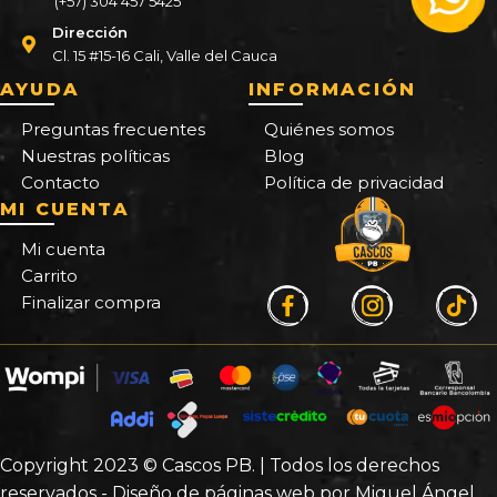
(+57) 304 457 5425
Dirección
Cl. 15 #15-16 Cali, Valle del Cauca
AYUDA
INFORMACIÓN
Preguntas frecuentes
Quiénes somos
Nuestras políticas
Blog
Contacto
Política de privacidad
MI CUENTA
Mi cuenta
Carrito
Finalizar compra
Copyright 2023 © Cascos PB. | Todos los derechos
reservados - Diseño de páginas web por Miguel Ángel