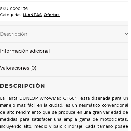
120/70
SKU:
0000436
-17
Categorías:
LLANTAS
,
Ofertas
TUBELESS
cantidad
Descripción
Información adicional
Valoraciones (0)
DESCRIPCIÓN
La llanta DUNLOP ArrowMax GT601, está diseñada para un
manejo mas fácil en la ciudad, es un neumático convencional
de alto rendimiento que se produce en una gran variedad de
medidas para satisfacer una amplia gama de motocicletas,
incluyendo alto, medio y bajo cilindraje. Cada tamaño posee