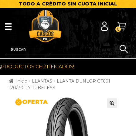
TODO A CRÉDITO SIN CUOTA INICIAL
0
¡PRODUCTOS CERTIFICADOS!
Inicio
LLANTAS
LLANTA DUNLOP GT601
120/70 -17 TUBELESS
🔍