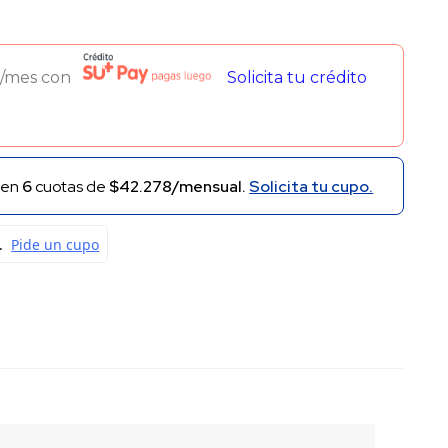
00.
/mes con
Solicita tu crédito
en
6
cuotas de
$42.278/mensual.
Solicita tu cupo.