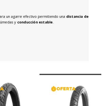
para un agarre efectivo permitiendo una
distancia de
 húmedas y
conducción estable
.