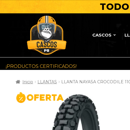
TODO 
CASCOS
L
¡PRODUCTOS CERTIFICADOS!
Inicio
LLANTAS
LLANTA NAYASA CROCODILE 11