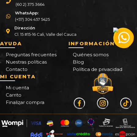
(60 2) 375 3664
WhatsApp:
(+57) 304 457 5425
Dirección
Cl. 15 #15-16 Cali, Valle del Cauca
AYUDA
INFORMACIÓN
Preguntas frecuentes
Quiénes somos
Nuestras políticas
Blog
Contacto
Política de privacidad
MI CUENTA
Mi cuenta
Carrito
Finalizar compra