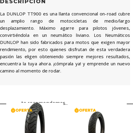
DESCRIPCIÓN
La DUNLOP TT900 es una llanta convencional on-road cubre
un amplio rango de motocicletas de medio/largo
desplazamiento. Máximo agarre para pilotos jóvenes,
convirtiéndola en un neumático liviano. Los Neumáticos
DUNLOP han sido fabricados para motos que exigen mayor
rendimiento, por esto quienes disfrutan de esta verdadera
pasión las eligen obteniendo siempre mejores resultados,
encuentra la tuya ahora. ¡cómprala ya! y emprende un nuevo
camino al momento de rodar.
te recomendamos...