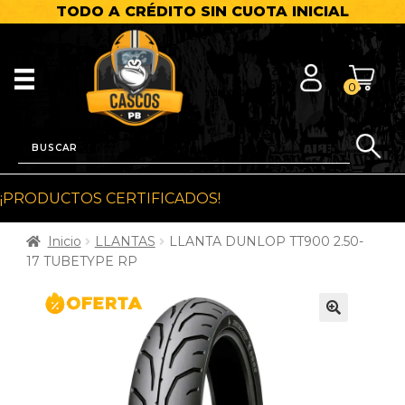
TODO A CRÉDITO SIN CUOTA INICIAL
0
¡PRODUCTOS CERTIFICADOS!
Inicio
LLANTAS
LLANTA DUNLOP TT900 2.50-
17 TUBETYPE RP
🔍