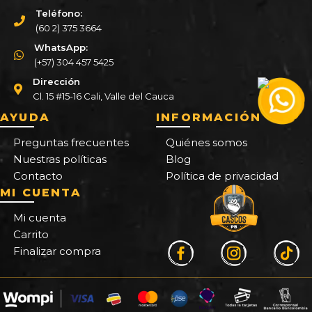
Teléfono:
(60 2) 375 3664
WhatsApp:
(+57) 304 457 5425
Dirección
Cl. 15 #15-16 Cali, Valle del Cauca
AYUDA
INFORMACIÓN
Preguntas frecuentes
Quiénes somos
Nuestras políticas
Blog
Contacto
Política de privacidad
MI CUENTA
Mi cuenta
Carrito
Finalizar compra