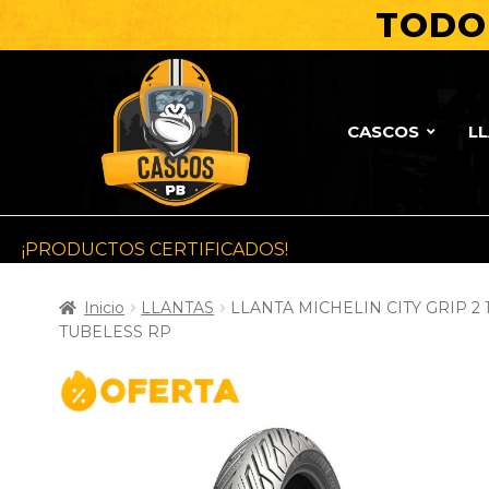
TODO 
CASCOS
L
¡PRODUCTOS CERTIFICADOS!
Inicio
LLANTAS
LLANTA MICHELIN CITY GRIP 2 1
TUBELESS RP