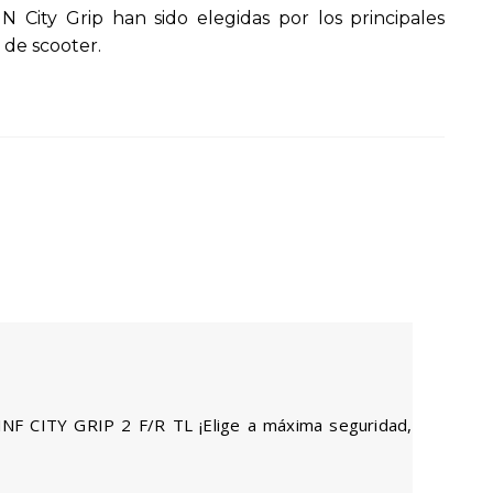
IN City Grip han sido elegidas por los principales
00.
 de scooter.
NF CITY GRIP 2 F/R TL ¡Elige a máxima seguridad,