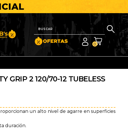
ICIAL
nito y Barato
0
Y GRIP 2 120/70-12 TUBELESS
roporcionan un alto nivel de agarre en superficies
ta duración.