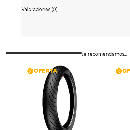
Valoraciones (0)
te recomendamos...