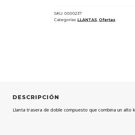
$ 260.000.
$ 99.999
SKU:
0000237
Categorías:
LLANTAS
,
Ofertas
DESCRIPCIÓN
Llanta trasera de doble compuesto que combina un alto k