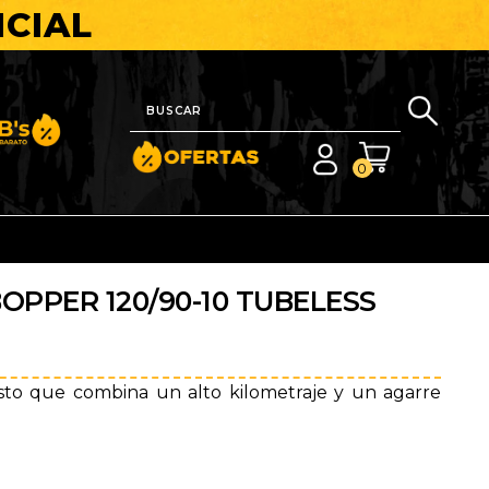
ICIAL
nito y Barato
0
OPPER 120/90-10 TUBELESS
sto que combina un alto kilometraje y un agarre