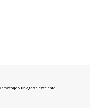
.
ilometraje y un agarre excelente.