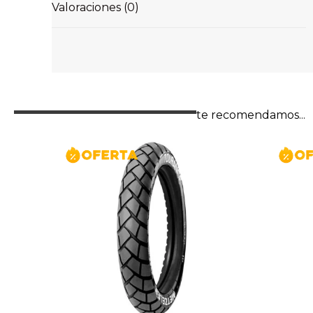
Valoraciones (0)
te recomendamos...