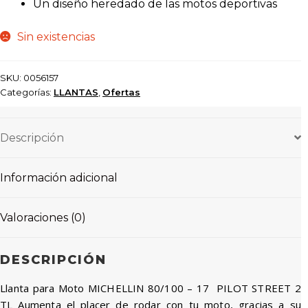
Un diseño heredado de las motos deportivas
Sin existencias
SKU:
0056157
Categorías:
LLANTAS
,
Ofertas
Descripción
Información adicional
Valoraciones (0)
DESCRIPCIÓN
Llanta para Moto MICHELLIN 80/100 – 17 PILOT STREET 2
TL Aumenta el placer de rodar con tu moto, gracias a su