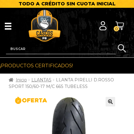
TODO A CRÉDITO SIN CUOTA INICIAL
0
¡PRODUCTOS CERTIFICADOS!
Inicio
LLANTAS
LLANTA PIRELLI D.ROSSO
SPORT 150/60-17 M/C 66S TUBELESS
🔍