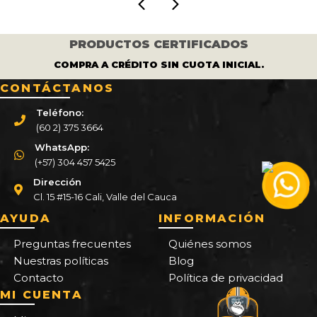
PRODUCTOS CERTIFICADOS
COMPRA A CRÉDITO SIN CUOTA INICIAL.
CONTÁCTANOS
Teléfono:
(60 2) 375 3664
WhatsApp:
(+57) 304 457 5425
Dirección
Cl. 15 #15-16 Cali, Valle del Cauca
AYUDA
INFORMACIÓN
Preguntas frecuentes
Quiénes somos
Nuestras políticas
Blog
Contacto
Política de privacidad
MI CUENTA