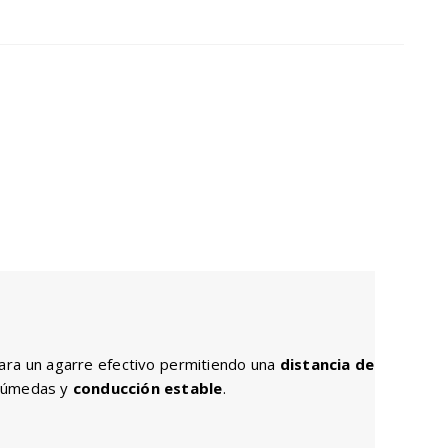
00.
para un agarre efectivo permitiendo una
distancia de
 húmedas y
conducción estable
.