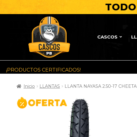
TODO 
CASCOS
L
¡PRODUCTOS CERTIFICADOS!
Inicio
LLANTAS
LLANTA NAYASA 2.50-17 CHEET