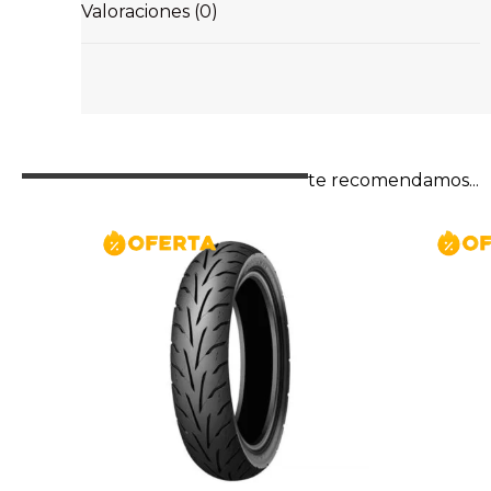
Valoraciones (0)
te recomendamos...