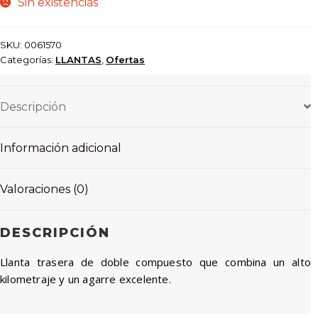
Sin existencias
SKU:
0061570
Categorías:
LLANTAS
,
Ofertas
Descripción
Información adicional
Valoraciones (0)
DESCRIPCIÓN
Llanta trasera de doble compuesto que combina un alto
kilometraje y un agarre excelente.