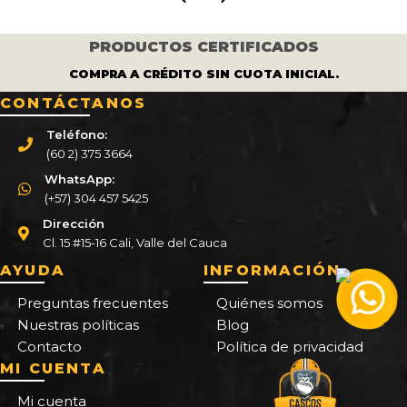
PRODUCTOS CERTIFICADOS
COMPRA A CRÉDITO SIN CUOTA INICIAL.
CONTÁCTANOS
Teléfono:
(60 2) 375 3664
WhatsApp:
(+57) 304 457 5425
Dirección
Cl. 15 #15-16 Cali, Valle del Cauca
AYUDA
INFORMACIÓN
Preguntas frecuentes
Quiénes somos
Nuestras políticas
Blog
Contacto
Política de privacidad
MI CUENTA
Mi cuenta