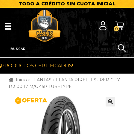
TODO A CRÉDITO SIN CUOTA INICIAL
0
¡PRODUCTOS CERTIFICADOS!
Inicio
LLANTAS
LLANTA PIRELLI SUPER CITY
R 3.00 17 M/C 45P TUBETYPE
🔍