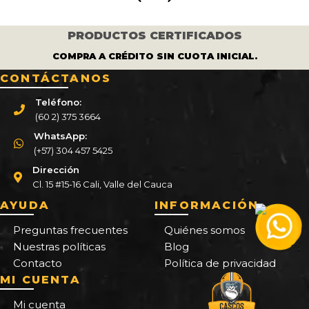
PRODUCTOS CERTIFICADOS
COMPRA A CRÉDITO SIN CUOTA INICIAL.
CONTÁCTANOS
Teléfono:
(60 2) 375 3664
WhatsApp:
(+57) 304 457 5425
Dirección
Cl. 15 #15-16 Cali, Valle del Cauca
AYUDA
INFORMACIÓN
Preguntas frecuentes
Quiénes somos
Nuestras políticas
Blog
Contacto
Política de privacidad
MI CUENTA
Mi cuenta