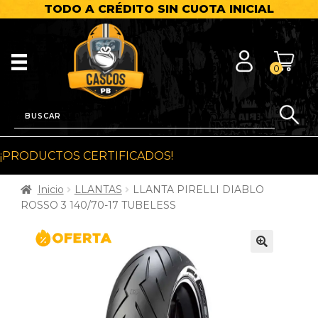
TODO A CRÉDITO SIN CUOTA INICIAL
0
¡PRODUCTOS CERTIFICADOS!
Inicio
LLANTAS
LLANTA PIRELLI DIABLO
ROSSO 3 140/70-17 TUBELESS
🔍