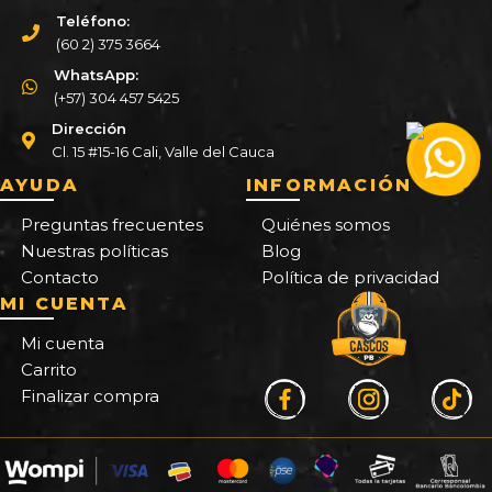
Teléfono:
(60 2) 375 3664
WhatsApp:
(+57) 304 457 5425
Dirección
Cl. 15 #15-16 Cali, Valle del Cauca
AYUDA
INFORMACIÓN
Preguntas frecuentes
Quiénes somos
Nuestras políticas
Blog
Contacto
Política de privacidad
MI CUENTA
Mi cuenta
Carrito
Finalizar compra