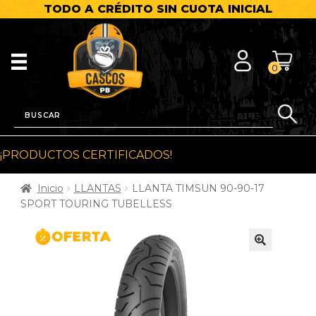
TODO A CRÉDITO SIN CUOTA INICIAL
0
¡PRODUCTOS CERTIFICADOS!
Inicio
LLANTAS
LLANTA TIMSUN 90-90-17
SPORT TOURING TUBELLESS
🔍