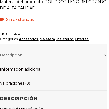
Material del producto: POLIPROPILENO REFORZADO
DE ALTA CALIDAD
Sin existencias
SKU:
0064348
Categorías:
Accesorios
,
Maletero
,
Maleteros
,
Ofertas
Descripción
Información adicional
Valoraciones (0)
DESCRIPCIÓN
Propiedad Especificación