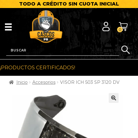
TODO A CRÉDITO SIN CUOTA INICIAL
0
¡PRODUCTOS CERTIFICADOS!
Inicio
Accesorios
VISOR ICH 503 SP 3120 DV
🔍