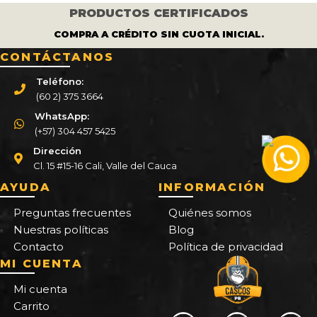
PRODUCTOS CERTIFICADOS
COMPRA A CRÉDITO SIN CUOTA INICIAL.
CONTÁCTANOS
Teléfono:
(60 2) 375 3664
WhatsApp:
(+57) 304 457 5425
Dirección
Cl. 15 #15-16 Cali, Valle del Cauca
AYUDA
INFORMACIÓN
Preguntas frecuentes
Quiénes somos
Nuestras políticas
Blog
Contacto
Política de privacidad
MI CUENTA
Mi cuenta
Carrito