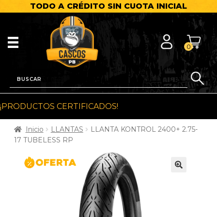
TODO A CRÉDITO SIN CUOTA INICIAL
0
¡PRODUCTOS CERTIFICADOS!
Inicio
LLANTAS
LLANTA KONTROL 2400+ 2.75-
17 TUBELESS RP
🔍