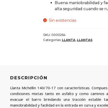
$ 600.000.
$ 540.0
Buena maniobrabilidad y fac
alta seguridad cuando se ru
Sin existencias
SKU:
0000264
Categorías:
LLANTA
,
LLANTAS
DESCRIPCIÓN
Llanta Michellin 140/70-17 con características. Compues
condiciones mixtas tanto en asfalto y como caminos a
evacuar el barro brindando una tracción estable 
maniobrabilidad y facilidad en la entrada en curva y excel