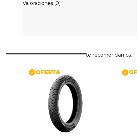
Valoraciones (0)
te recomendamos...