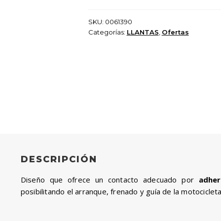
$ 145.000.
$ 130.5
SKU:
0061390
Categorías:
LLANTAS
,
Ofertas
DESCRIPCIÓN
Diseño que ofrece un contacto adecuado por
adher
posibilitando el arranque, frenado y guía de la motocicleta