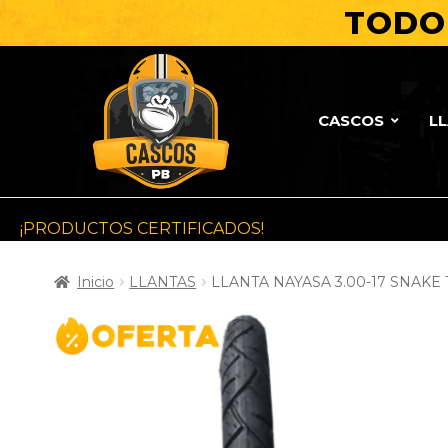
TODO 
CASCOS
L
¡PRODUCTOS CERTIFICADOS!
Inicio
LLANTAS
LLANTA NAYASA 3.00-17 SNAKE