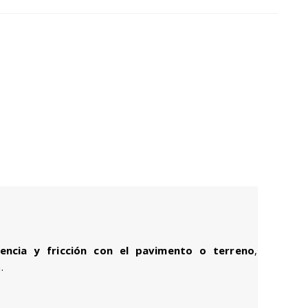
00.
encia y fricción con el pavimento o terreno
,
.