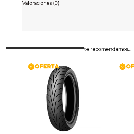
Valoraciones (0)
te recomendamos...