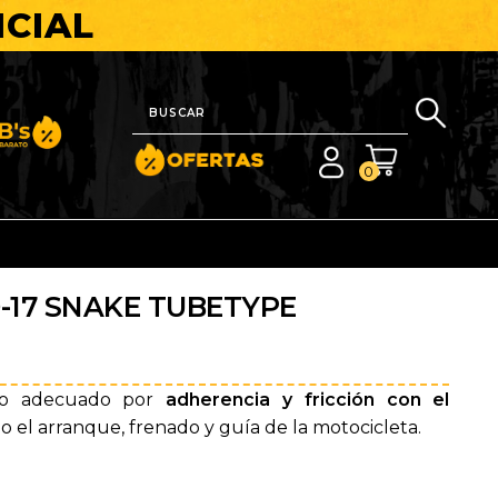
ICIAL
nito y Barato
0
-17 SNAKE TUBETYPE
to adecuado por
adherencia y fricción con el
ndo el arranque, frenado y guía de la motocicleta.