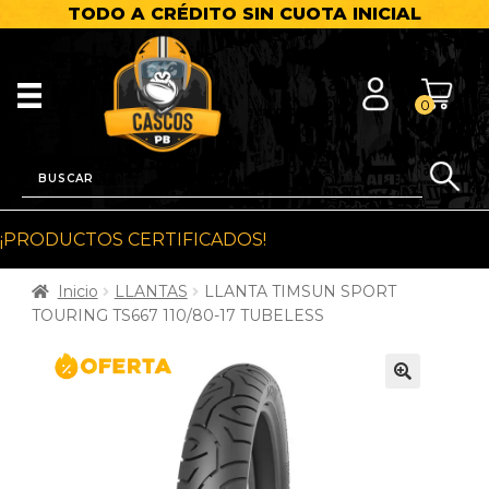
TODO A CRÉDITO SIN CUOTA INICIAL
0
¡PRODUCTOS CERTIFICADOS!
Inicio
LLANTAS
LLANTA TIMSUN SPORT
TOURING TS667 110/80-17 TUBELESS
🔍