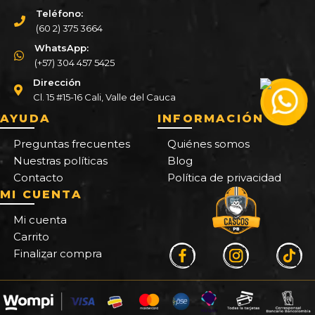
Teléfono:
(60 2) 375 3664
WhatsApp:
(+57) 304 457 5425
Dirección
Cl. 15 #15-16 Cali, Valle del Cauca
AYUDA
INFORMACIÓN
Preguntas frecuentes
Quiénes somos
Nuestras políticas
Blog
Contacto
Política de privacidad
MI CUENTA
Mi cuenta
Carrito
Finalizar compra