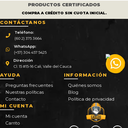
PRODUCTOS CERTIFICADOS
COMPRA A CRÉDITO SIN CUOTA INICIAL.
CONTÁCTANOS
Teléfono:
(60 2) 375 3664
WhatsApp:
(+57) 304 457 5425
Dirección
Cl. 15 #15-16 Cali, Valle del Cauca
AYUDA
INFORMACIÓN
Preguntas frecuentes
Quiénes somos
Nuestras políticas
Blog
Contacto
Política de privacidad
MI CUENTA
Mi cuenta
Carrito